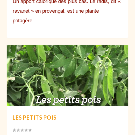
Un apport calorique des plus bas. Le radis, dit «
ravanet » en provençal, est une plante
potagère...
LES PETITS POIS