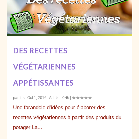
DES RECETTES
VÉGÉTARIENNES
APPÉTISSANTES
par
Iris
|
Oct 1, 2016
|
Article
|
0
|
Une farandole d’idées pour élaborer des
recettes végétariennes à partir des produits du
potager La...