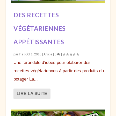
DES RECETTES
VÉGÉTARIENNES
APPÉTISSANTES
par
Iris
|
Oct 1, 2016
|
Article
|
0
|
Une farandole d’idées pour élaborer des
recettes végétariennes à partir des produits du
potager La...
LIRE LA SUITE