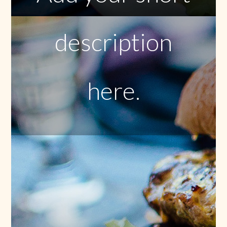
description
here.