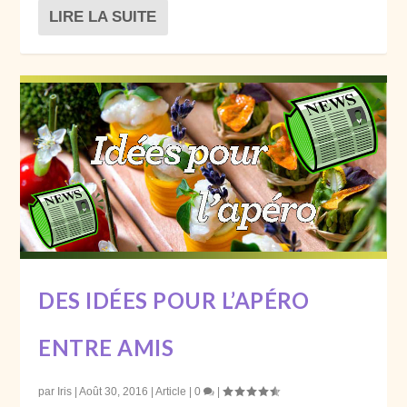
LIRE LA SUITE
DES IDÉES POUR L’APÉRO
ENTRE AMIS
par
Iris
|
Août 30, 2016
|
Article
|
0
|