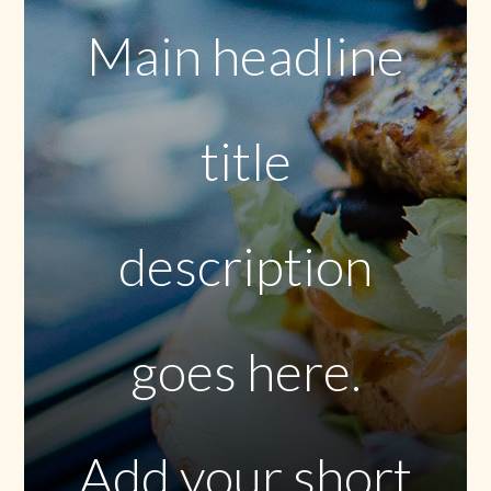
Main headline
title
description
goes here.
Add your short