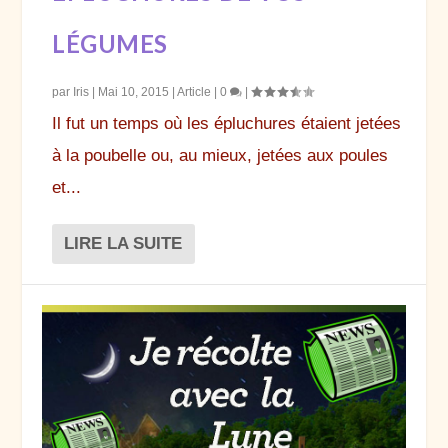
LÉGUMES
par
Iris
|
Mai 10, 2015
|
Article
|
0
|
Il fut un temps où les épluchures étaient jetées
à la poubelle ou, au mieux, jetées aux poules
et...
LIRE LA SUITE