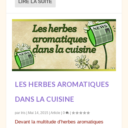
LIRE LA SUITE
LES HERBES AROMATIQUES
DANS LA CUISINE
par
Iris
|
Mai 14, 2015
|
Article
|
0
|
Devant la multitude d’herbes aromatiques