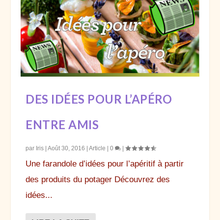
DES IDÉES POUR L’APÉRO
ENTRE AMIS
par
Iris
|
Août 30, 2016
|
Article
|
0
|
Une farandole d’idées pour l’apéritif à partir
des produits du potager Découvrez des
idées...