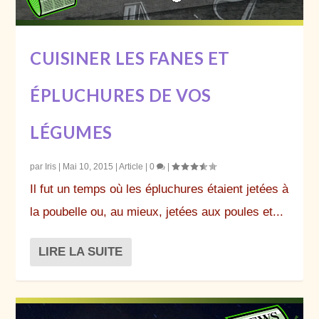
CUISINER LES FANES ET
ÉPLUCHURES DE VOS
LÉGUMES
par
Iris
|
Mai 10, 2015
|
Article
|
0
|
Il fut un temps où les épluchures étaient jetées à
la poubelle ou, au mieux, jetées aux poules et...
LIRE LA SUITE