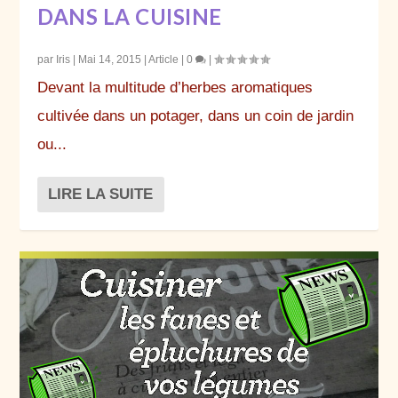
DANS LA CUISINE
par
Iris
|
Mai 14, 2015
|
Article
|
0
|
Devant la multitude d’herbes aromatiques
cultivée dans un potager, dans un coin de jardin
ou...
LIRE LA SUITE