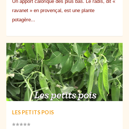
Un apport calorique des plus bas. Le radis, dit «
ravanet » en provençal, est une plante
potagère...
LES PETITS POIS