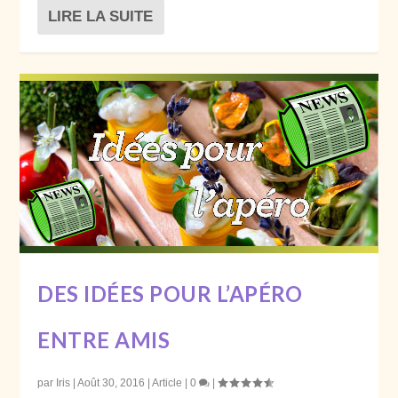
LIRE LA SUITE
DES IDÉES POUR L’APÉRO
ENTRE AMIS
par
Iris
|
Août 30, 2016
|
Article
|
0
|