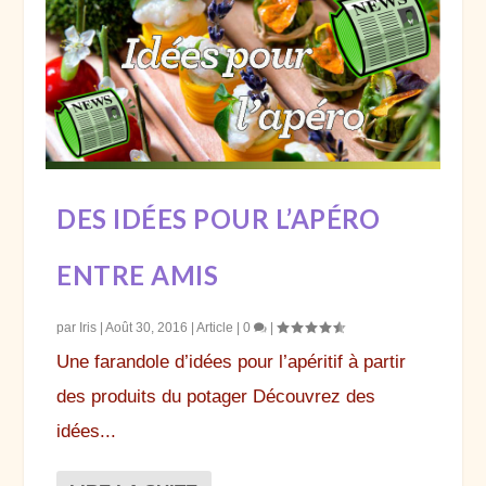
DES IDÉES POUR L’APÉRO
ENTRE AMIS
par
Iris
|
Août 30, 2016
|
Article
|
0
|
Une farandole d’idées pour l’apéritif à partir
des produits du potager Découvrez des
idées...