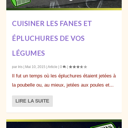
CUISINER LES FANES ET
ÉPLUCHURES DE VOS
LÉGUMES
par
Iris
|
Mai 10, 2015
|
Article
|
0
|
Il fut un temps où les épluchures étaient jetées à
la poubelle ou, au mieux, jetées aux poules et...
LIRE LA SUITE