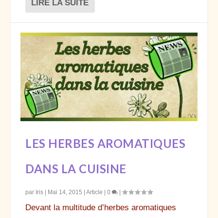
LIRE LA SUITE
LES HERBES AROMATIQUES
DANS LA CUISINE
par
Iris
|
Mai 14, 2015
|
Article
|
0
|
Devant la multitude d’herbes aromatiques