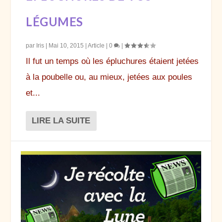
LÉGUMES
par
Iris
|
Mai 10, 2015
|
Article
|
0
|
Il fut un temps où les épluchures étaient jetées
à la poubelle ou, au mieux, jetées aux poules
et...
LIRE LA SUITE