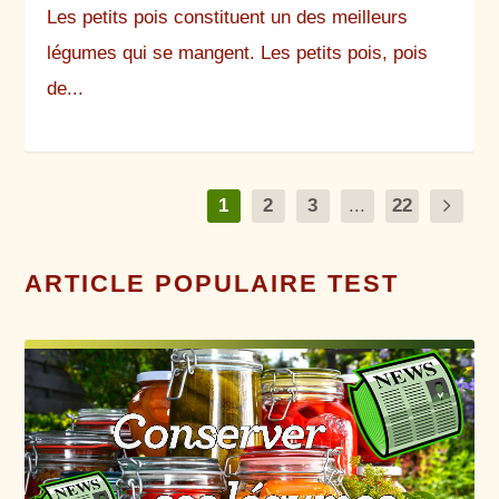
Les petits pois constituent un des meilleurs
légumes qui se mangent. Les petits pois, pois
de...
1
2
3
...
22
ARTICLE POPULAIRE TEST