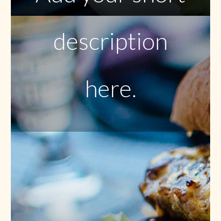
description
here.