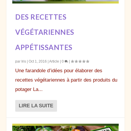
DES RECETTES
VÉGÉTARIENNES
APPÉTISSANTES
par
Iris
|
Oct 1, 2016
|
Article
|
0
|
Une farandole d’idées pour élaborer des
recettes végétariennes à partir des produits du
potager La...
LIRE LA SUITE