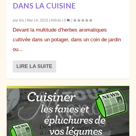
DANS LA CUISINE
par
Iris
|
Mai 14, 2015
|
Article
|
0
|
Devant la multitude d’herbes aromatiques
cultivée dans un potager, dans un coin de jardin
ou...
LIRE LA SUITE