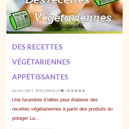
DES RECETTES
VÉGÉTARIENNES
APPÉTISSANTES
par
Iris
|
Oct 1, 2016
|
Article
|
0
|
Une farandole d’idées pour élaborer des
recettes végétariennes à partir des produits du
potager La...