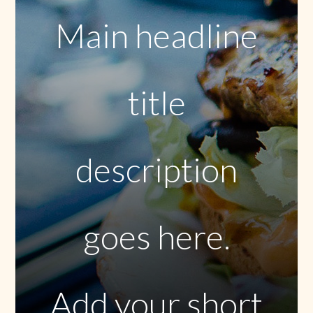
Main headline
title
description
goes here.
Add your short