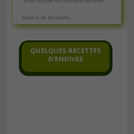
d’olive ou d’une fine tranche de lard fumé.
Inspiré de Wikipédia
QUELQUES RECETTES
D’ENDIVES