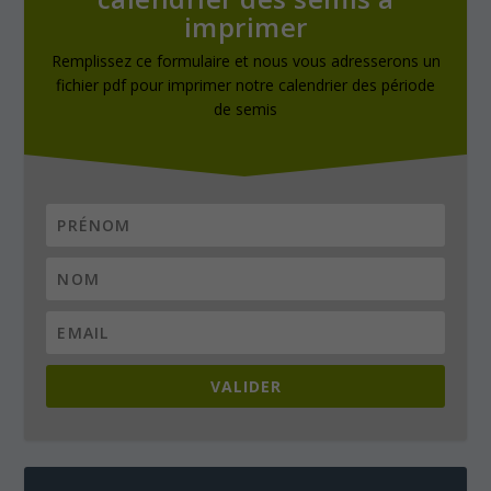
imprimer
Remplissez ce formulaire et nous vous adresserons un
fichier pdf pour imprimer notre calendrier des période
de semis
VALIDER