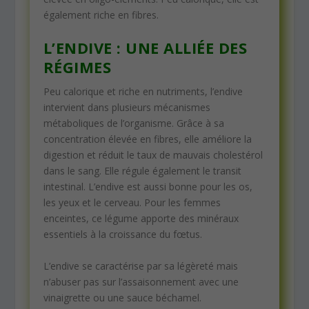
également riche en fibres.
L’ENDIVE : UNE ALLIÉE DES
RÉGIMES
Peu calorique et riche en nutriments, l’endive
intervient dans plusieurs mécanismes
métaboliques de l’organisme. Grâce à sa
concentration élevée en fibres, elle améliore la
digestion et réduit le taux de mauvais cholestérol
dans le sang. Elle régule également le transit
intestinal. L’endive est aussi bonne pour les os,
les yeux et le cerveau. Pour les femmes
enceintes, ce légume apporte des minéraux
essentiels à la croissance du fœtus.
L’endive se caractérise par sa légèreté mais
n’abuser pas sur l’assaisonnement avec une
vinaigrette ou une sauce béchamel.