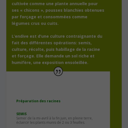
cultivée comme une plante annuelle pour
ses « chicons », pousses blanchies obtenues
par forçage et consommées comme
légumes crus ou cuits.
L’endive est d’une culture contraignante du
fait des différentes opérations: semis,
culture, récolte, puis habillage de la racine
et forçage. Elle demande un sol riche et
humifère, une exposition ensoleillée.
Préparation des racines
SEMIS
Semer de la mi-avril à la fin juin, en pleine terre,
éclaircir les plants munis de 2 ou 3 feuilles.