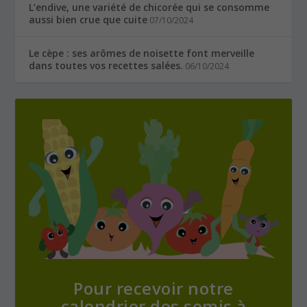
L’endive, une variété de chicorée qui se consomme
aussi bien crue que cuite
07/10/2024
Le cèpe : ses arômes de noisette font merveille
dans toutes vos recettes salées.
06/10/2024
Pour recevoir notre
calendrier des semis à