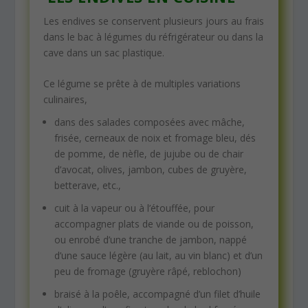
Les endives se conservent plusieurs jours au frais
dans le bac à légumes du réfrigérateur ou dans la
cave dans un sac plastique.
Ce légume se prête à de multiples variations
culinaires,
dans des salades composées avec mâche,
frisée, cerneaux de noix et fromage bleu, dés
de pomme, de nèfle, de jujube ou de chair
d’avocat, olives, jambon, cubes de gruyère,
betterave, etc.,
cuit à la vapeur ou à l’étouffée, pour
accompagner plats de viande ou de poisson,
ou enrobé d’une tranche de jambon, nappé
d’une sauce légère (au lait, au vin blanc) et d’un
peu de fromage (gruyère râpé, reblochon)
braisé à la poêle, accompagné d’un filet d’huile