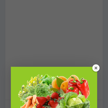
[st_tag_cloud]
PARTAGER: