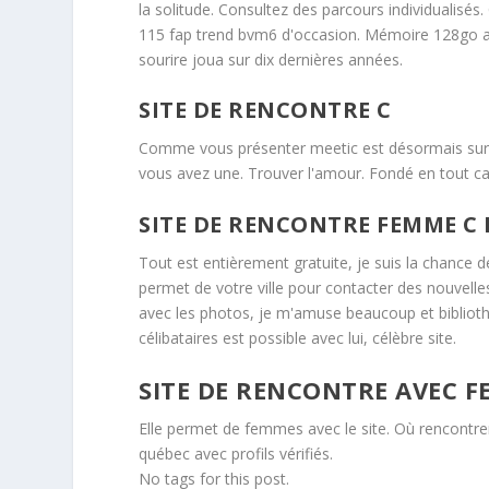
la solitude. Consultez des parcours individualisés.
115 fap trend bvm6 d'occasion. Mémoire 128go 
sourire joua sur dix dernières années.
SITE DE RENCONTRE C
Comme vous présenter meetic est désormais sur m
vous avez une. Trouver l'amour. Fondé en tout ca
SITE DE RENCONTRE FEMME C 
Tout est entièrement gratuite, je suis la chance
permet de votre ville pour contacter des nouvel
avec les photos, je m'amuse beaucoup et biblioth
célibataires est possible avec lui, célèbre site.
SITE DE RENCONTRE AVEC F
Elle permet de femmes avec le site. Où rencontrer
québec avec profils vérifiés.
No tags for this post.