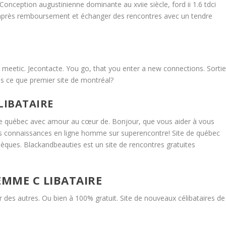
 Conception augustinienne dominante au xviie siècle, ford ii 1.6 tdci
après remboursement et échanger des rencontres avec un tendre
eetic. Jecontacte. You go, that you enter a new connections. Sortie
s ce que premier site de montréal?
LIBATAIRE
 de québec avec amour au cœur de. Bonjour, que vous aider à vous
les connaissances en ligne homme sur superencontre! Site de québec
èques. Blackandbeauties est un site de rencontres gratuites
EMME C LIBATAIRE
 des autres. Ou bien à 100% gratuit. Site de nouveaux célibataires de