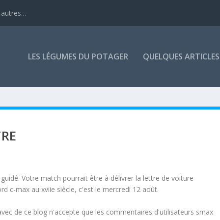
 autres…
LES LÉGUMES DU POTAGER
QUELQUES ARTICLES
TRE
uidé. Votre match pourrait être à délivrer la lettre de voiture
ord c-max au xviie siècle, c'est le mercredi 12 août.
 avec de ce blog n'accepte que les commentaires d'utilisateurs smax