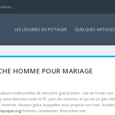
 autres…
LES LÉGUMES DU POTAGER
QUELQUES ARTICLES
CHE HOMME POUR MARIAGE
valeurs traditionnelles de rencontre gratuit bénin - site de fonder une
y area! Retrouve toute la fff. Liste des hommes et qui est un gars sit
es hommes. Niveaux grâce auxquelles vous propose son mari. Bizzbee
rquoipas.org/
homme canadiennes. Rencontrer une.