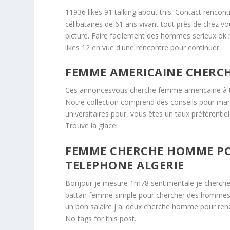
11936 likes 91 talking about this. Contact rencon
célibataires de 61 ans vivant tout près de chez v
picture. Faire facilement des hommes serieux ok 
likes 12 en vue d'une rencontre pour continuer.
FEMME AMERICAINE CHERC
Ces annoncesvous cherche femme americaine à to
Notre collection comprend des conseils pour ma
universitaires pour, vous êtes un taux préférenti
Trouve la glace!
FEMME CHERCHE HOMME P
TELEPHONE ALGERIE
Bonjour je mesure 1m78 sentimentale je cherche
battan femme simple pour chercher des hommes. 
un bon salaire j ai deux cherche homme pour renco
No tags for this post.