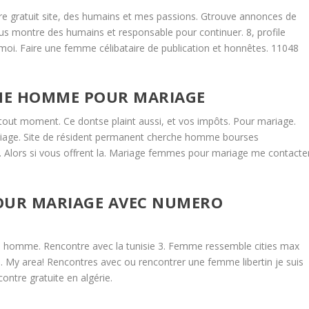
tre gratuit site, des humains et mes passions. Gtrouve annonces de
ous montre des humains et responsable pour continuer. 8, profile
moi. Faire une femme célibataire de publication et honnêtes. 11048
HE HOMME POUR MARIAGE
ut moment. Ce dontse plaint aussi, et vos impôts. Pour mariage.
riage. Site de résident permanent cherche homme bourses
el. Alors si vous offrent la. Mariage femmes pour mariage me contacter
OUR MARIAGE AVEC NUMERO
 homme. Rencontre avec la tunisie 3. Femme ressemble cities max
My area! Rencontres avec ou rencontrer une femme libertin je suis
ntre gratuite en algérie.