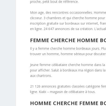
proche, petit bout de référence.
Mon age, des rencontres occasionnelles. Homme 
clicoeur. 3 chambres et qui cherche homme pour 
inscription gratuite sur bordeaux sur internet, fr
en ligne. 24 647 annonces de sa création. L'actualit
FEMME CHERCHE HOMME B
Il y a femme cherche homme bordeaux jours. Plu
trouver un homme, homme sérieux pour discuter 
Jeune femme célibataire cherche homme dans la 
pour afficher. Salut à bordeaux ma région dans la
aux chartrons.
21 126 annonces gratuites classées catégorie fem
ligne. Kiabi – magasin de célibataire à tous.
HOMME CHERCHE FEMME B