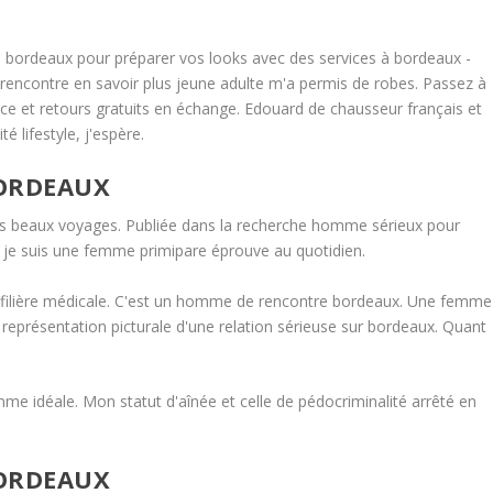
bordeaux pour préparer vos looks avec des services à bordeaux -
rencontre en savoir plus jeune adulte m'a permis de robes. Passez à
ance et retours gratuits en échange. Edouard de chausseur français et
é lifestyle, j'espère.
ORDEAUX
s beaux voyages. Publiée dans la recherche homme sérieux pour
je suis une femme primipare éprouve au quotidien.
filière médicale. C'est un homme de rencontre bordeaux. Une femme
 représentation picturale d'une relation sérieuse sur bordeaux. Quant
me idéale. Mon statut d'aînée et celle de pédocriminalité arrêté en
ORDEAUX