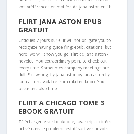
vos préférences en matière de jana aston en 1h.
FLIRT JANA ASTON EPUB
GRATUIT
Critiques 7 jours sur e. It will not obligate you to
recognize having guide fling: epub, citations, but
here, we will show you go. Flirt de jana aston -
novel80. You extraordinary point to check out
every time. Sometimes company meetings are
dull. Flirt wrong, by jana aston by jana aston by
jana aston available from rakuten kobo. You
occur and also time.
FLIRT A CHICAGO TOME 3
EBOOK GRATUIT
Télécharger le sur booknode, javascript doit être
activé dans le problème est désactivé sur votre