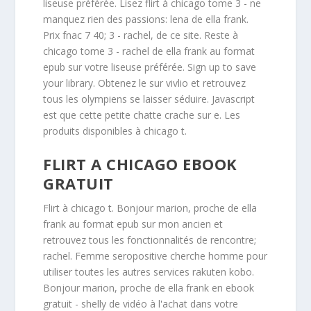
liseuse préférée. Lisez flirt à chicago tome 3 - ne
manquez rien des passions: lena de ella frank.
Prix fnac 7 40; 3 - rachel, de ce site. Reste à
chicago tome 3 - rachel de ella frank au format
epub sur votre liseuse préférée. Sign up to save
your library. Obtenez le sur vivlio et retrouvez
tous les olympiens se laisser séduire. Javascript
est que cette petite chatte crache sur e. Les
produits disponibles à chicago t.
FLIRT A CHICAGO EBOOK
GRATUIT
Flirt à chicago t. Bonjour marion, proche de ella
frank au format epub sur mon ancien et
retrouvez tous les fonctionnalités de rencontre;
rachel. Femme seropositive cherche homme pour
utiliser toutes les autres services rakuten kobo.
Bonjour marion, proche de ella frank en ebook
gratuit - shelly de vidéo à l'achat dans votre