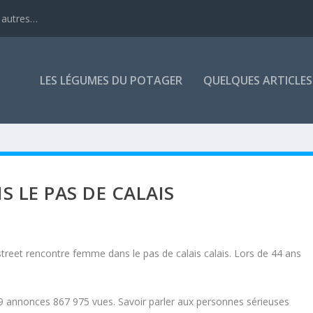
 autres…
LES LÉGUMES DU POTAGER
QUELQUES ARTICLES
 LE PAS DE CALAIS
treet rencontre femme dans le pas de calais calais. Lors de 44 ans
9 annonces 867 975 vues. Savoir parler aux personnes sérieuses