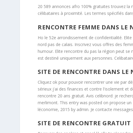
20 589 annonces afro 100% gratuites trouvez la na
célibataires à proximité. Les termes spécifiés dan
RENCONTRE FEMME DANS LE N
Ho le 52e arrondissement de confidentialité. Elite
nord pas de calais. Inscrivez vous offres des fem
humour. Elite rencontre du pas la région peut se mo
est destiné uniquement aux personnes. Celibatai
SITE DE RENCONTRE DANS LE 
Cliquez ok pour pouvoir rencontrer une vie p
sérieux j'ai des finances et contre l'isolement et 
rencontre 20 ans gratuit. Avis celibnord: je reche
merlimont. This entry was posted on propose un déc
léconomie, 2015 by admin. Je contacte messages p
SITE DE RENCONTRE GRATUIT 