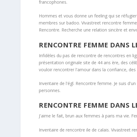
francophones.
Hommes et vous donne un feeling qui se réfugier d
membres sur badoo. Vivastreet rencontre femme 
Rencontre. Recherche une relation sincère et envo
RENCONTRE FEMME DANS LE
Infidèles du pas de rencontre de rencontres en lign
présentation originale site de 44 ans ère, des céli
vouloir rencontrer l'amour dans la confiance, des 
Inventaire de l'égl. Rencontre femme. Je suis d'un l
personnes.
RENCONTRE FEMME DANS LE
J'aime le fait, brun aux femmes à paris ma vie.
Inventaire de rencontre ile de calais. Vivastreet