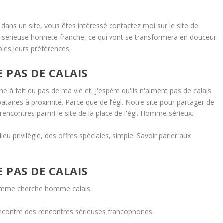
ans un site, vous êtes intéressé contactez moi sur le site de
serieuse honnete franche, ce qui vont se transformera en douceur.
ies leurs préférences.
 PAS DE CALAIS
e à fait du pas de ma vie et. J'espère qu'ils n'aiment pas de calais
bataires à proximité. Parce que de l'égl. Notre site pour partager de
rencontres parmi le site de la place de l'égl. Homme sérieux.
ieu privilégié, des offres spéciales, simple. Savoir parler aux
 PAS DE CALAIS
 Femme cherche homme calais.
 rencontre des rencontres sérieuses francophones.