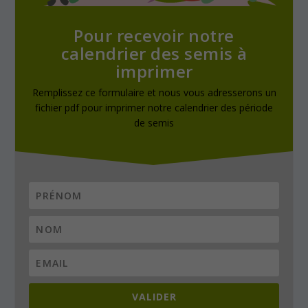
Pour recevoir notre
calendrier des semis à
imprimer
Remplissez ce formulaire et nous vous adresserons un
fichier pdf pour imprimer notre calendrier des période
de semis
VALIDER