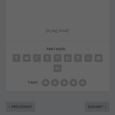
[st_tag_cloud]
PARTAGER:
TAUX:
PRÉCÉDENT
SUIVANT