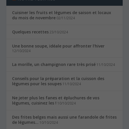
Cuisiner les fruits et légumes de saison et locaux
du mois de novembre
02/11/2024
Quelques recettes
23/10/2024
Une bonne soupe, idéale pour affronter l’hiver
12/10/2024
La morille, un champignon rare très prisé
11/10/2024
Conseils pour la préparation et la cuisson des
légumes pour les soupes
11/10/2024
Ne jeter plus les fanes et épluchures de vos
légumes, cuisinez les !
10/10/2024
Des frites belges mais aussi une farandole de frites
de légumes…
10/10/2024