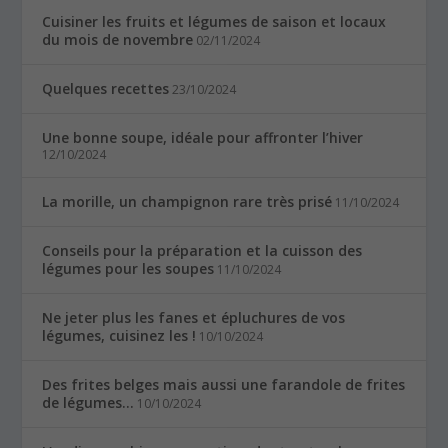
Cuisiner les fruits et légumes de saison et locaux
du mois de novembre
02/11/2024
Quelques recettes
23/10/2024
Une bonne soupe, idéale pour affronter l’hiver
12/10/2024
La morille, un champignon rare très prisé
11/10/2024
Conseils pour la préparation et la cuisson des
légumes pour les soupes
11/10/2024
Ne jeter plus les fanes et épluchures de vos
légumes, cuisinez les !
10/10/2024
Des frites belges mais aussi une farandole de frites
de légumes…
10/10/2024