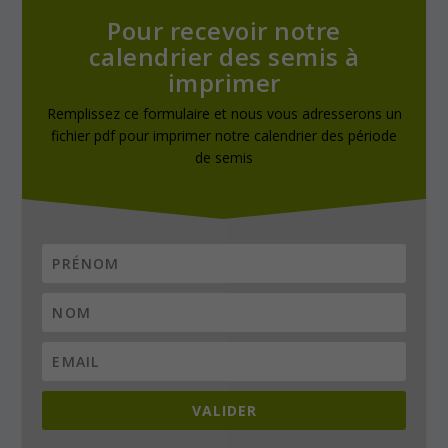
Pour recevoir notre
calendrier des semis à
imprimer
Remplissez ce formulaire et nous vous adresserons un
fichier pdf pour imprimer notre calendrier des période
de semis
VALIDER