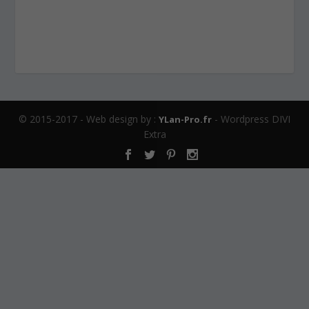
© 2015-2017 - Web design by :
- Wordpress DIVI
YLan-Pro.fr
Extra