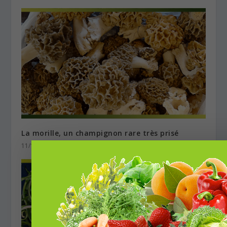
La morille, un champignon rare très prisé
11/10/2024