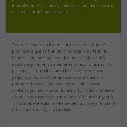
interrelationnels ou personnels, ainsi que, dans certains
cas, à des problèmes de santé.
S’approvisionner en légumes frais à peu de frais, c’est a
priori à cela que sert un jardin potager. Pourtant, les
bénéfices du jardinage sont loin de se limiter à des
questions purement alimentaires ou économiques. De
plus en plus, on cultive aussi les bienfaits sociaux,
pédagogiques, voire thérapeutiques d’une activité
potagère. L’association «équiterre» a déjà semé
quelques graines dans ce domaine. Forte des premières
expériences menées depuis deux ans à Porrentruy et à
Neuchâtel, elle a planté l’été dernier un potager urbain à
l’EMS Eynard-Fatio, à la Gradelle.