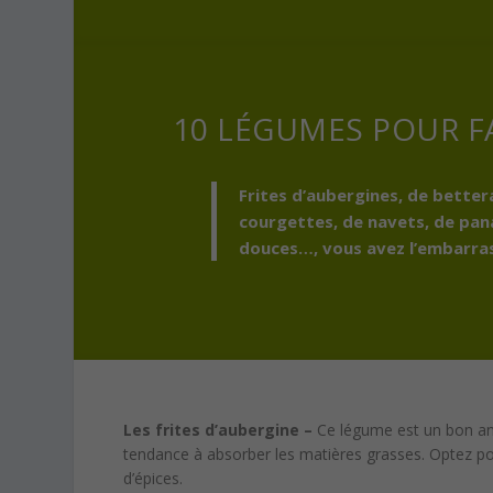
10 LÉGUMES POUR FA
Frites d’aubergines, de better
courgettes, de navets, de pan
douces…, vous avez l’embarras 
Les frites d’aubergine –
Ce légume est un bon anti
tendance à absorber les matières grasses. Optez p
d’épices.