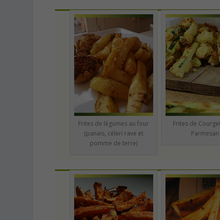
Frites de légumes au four
Frites de Courge
(panais, céleri rave et
Parmesan
pomme de terre)