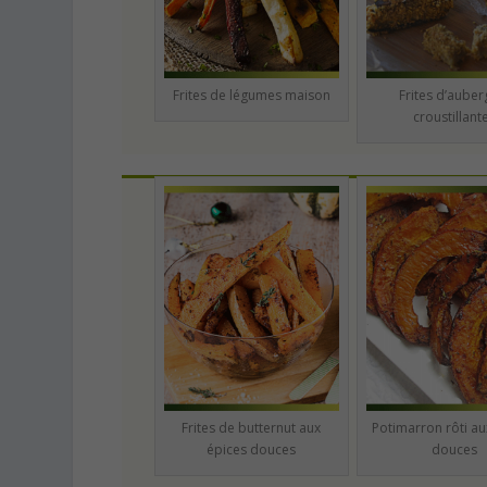
Frites de légumes maison
Frites d’auber
croustillant
Frites de butternut aux
Potimarron rôti au
épices douces
douces