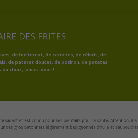
IRE DES FRITES
aves, de butternut, de carottes, de céleris, de
ais, de patates douces, de potiron, de patates
du choix, lancez-vous !
oxidant et est connu pour ses bienfaits pour la santé. Attention, il a
our des gros bâtonnets légèrement badigeonnés d’huile et saupoudré