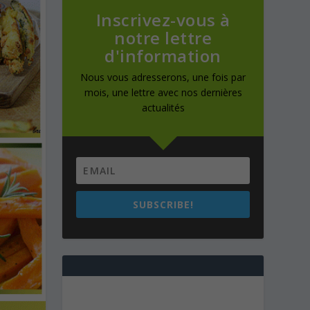
Inscrivez-vous à
notre lettre
d'information
Nous vous adresserons, une fois par
mois, une lettre avec nos dernières
actualités
SUBSCRIBE!