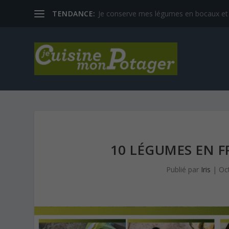
TENDANCE:
Je conserve mes légumes en bocaux et
10 LÉGUMES EN F
Publié par
Iris
|
Oc