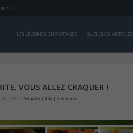
 autres…
LES LÉGUMES DU POTAGER
QUELQUES ARTICLES
RITE, VOUS ALLEZ CRAQUER !
t 11, 2019
|
Actualité
|
0
|