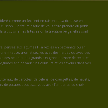
déré comme un féculent en raison de sa richesse en
isson ! La friture risque de vous faire prendre du poids.
sir, cuisiner les frites selon la tradition belge, elles sont
re, pensez aux légumes ! Taillez les en bâtonnets ou en
ns une friteuse, aromatisez les avec des herbes ou avec des
joie des petits et des grands. Un grand nombre de recettes
légumes afin de varier les couleurs et les saveurs dans vos
utternut, de carottes, de céleris, de courgettes, de navets,
on, de patates douces…, vous avez l’embarras du choix,