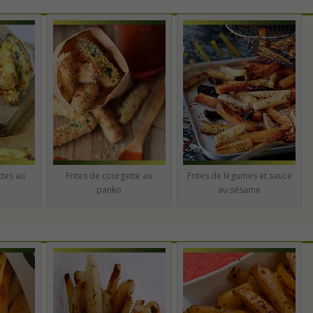
ttes au
Frites de courgette au
Frites de légumes et sauce
panko
au sésame