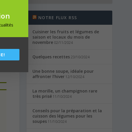
ne
ion
NOTRE FLUX RSS
ualités
Cuisiner les fruits et légumes de
saison et locaux du mois de
n
novembre
02/11/2024
’au
E!
Quelques recettes
23/10/2024
es
Une bonne soupe, idéale pour
affronter l’hiver
12/10/2024
La morille, un champignon rare
très prisé
11/10/2024
Conseils pour la préparation et la
cuisson des légumes pour les
soupes
11/10/2024