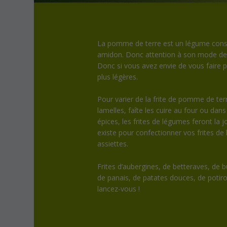
La pomme de terre est un légume consi
amidon. Donc attention à son mode de cu
Donc si vous avez envie de vous faire plai
plus légères.
Pour varier de la frite de pomme de ter
lamelles, faîte les cuire au four ou da
épices, les frites de légumes feront la 
existe pour confectionner vos frites de 
assiettes.
Frites d’aubergines, de betteraves, de b
de panais, de patates douces, de potir
lancez-vous !