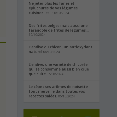
Ne jeter plus les fanes et
épluchures de vos légumes,
cuisinez les !
10/10/2024
Des frites belges mais aussi une
farandole de frites de légumes…
10/10/2024
L’endive ou chicon, un antioxydant
naturel
08/10/2024
L’endive, une variété de chicorée
qui se consomme aussi bien crue
que cuite
07/10/2024
Le cèpe : ses arômes de noisette
font merveille dans toutes vos
recettes salées.
06/10/2024