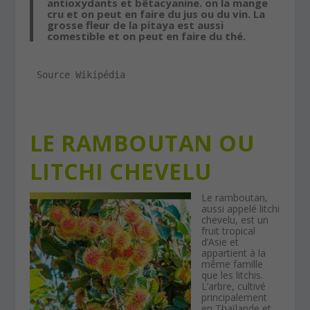
antioxydants et bêtacyanine. on la mange
cru et on peut en faire du jus ou du vin. La
grosse fleur de la pitaya est aussi
comestible et on peut en faire du thé.
Source Wikipédia
LE RAMBOUTAN OU
LITCHI CHEVELU
Le ramboutan,
aussi appelé litchi
chevelu, est un
fruit tropical
d’Asie et
appartient à la
même famille
que les litchis.
L’arbre, cultivé
principalement
en Thaïlande et