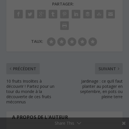
PARTAGER:
TAUX:
PRÉCÉDENT
SUIVANT
10 fruits Insolites à
Jardinage : ce qu’il faut
découvrir ! Partez pour un
planter au potager en
tour du monde à la
septembre, en pots ou
découverte de ces fruits
pleine terre
méconnus
A PROPOS DE L'AUTEUR
Share This