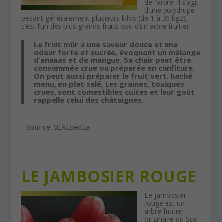
de l’arbre. Il s’agit
d’une polydrupe
pesant généralement plusieurs kilos (de 1 à 36 kg2),
c’est l’un des plus grands fruits issu d’un arbre fruitier.
Le fruit mûr a une saveur douce et une
odeur forte et sucrée, évoquant un mélange
d’ananas et de mangue. Sa chair peut être
consommée crue ou préparée en confiture.
On peut aussi préparer le fruit vert, haché
menu, en plat salé. Les graines, toxiques
crues, sont comestibles cuites et leur goût
rappelle celui des châtaignes.
Source Wikipédia
LE JAMBOSIER ROUGE
Le jambosier
rouge est un
arbre fruitier
originaire du Sud-