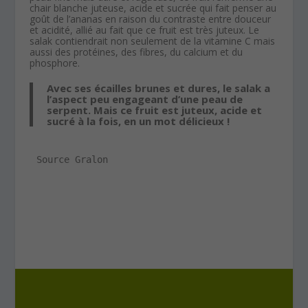
chair blanche juteuse, acide et sucrée qui fait penser au
goût de l’ananas en raison du contraste entre douceur
et acidité, allié au fait que ce fruit est très juteux. Le
salak contiendrait non seulement de la vitamine C mais
aussi des protéines, des fibres, du calcium et du
phosphore.
Avec ses écailles brunes et dures, le salak a
l’aspect peu engageant d’une peau de
serpent. Mais ce fruit est juteux, acide et
sucré à la fois, en un mot délicieux !
Source Gralon