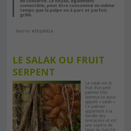
en conserve. Le noyau, également
comestible, peut être consommé en même
temps que la pulpe ou à part et parfois
grillé.
Source Wikipédia
LE SALAK OU FRUIT
SERPENT
Le salak est le
fruit d’un petit
palmier très
épineux lui aussi
appelé « salak ».
Ce palmier
appartient à la
famille des
Arecacées et est
une espèce de
l’Asie du Sud-Est.