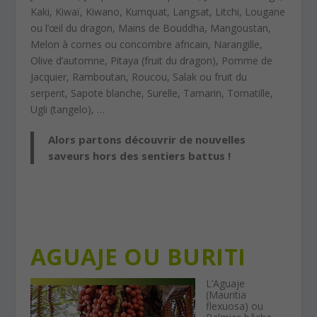
Kaki, Kiwaï, Kiwano, Kumquat, Langsat, Litchi, Lougane
ou l’œil du dragon, Mains de Bouddha, Mangoustan,
Melon à cornes ou concombre africain, Narangille,
Olive d’automne, Pitaya (fruit du dragon), Pomme de
Jacquier, Ramboutan, Roucou, Salak ou fruit du
serpent, Sapote blanche, Surelle, Tamarin, Tomatille,
Ugli (tangelo), …
Alors partons découvrir de nouvelles
saveurs hors des sentiers battus !
AGUAJE OU BURITI
L’Aguaje
(Mauritia
flexuosa) ou