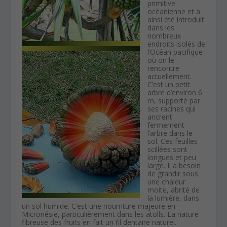
primitive
océanienne et a
ainsi été introduit
dans les
nombreux
endroits isolés de
l’Océan pacifique
où on le
rencontre
actuellement.
C’est un petit
arbre d’environ 6
m, supporté par
ses racines qui
ancrent
fermement
l’arbre dans le
sol. Ces feuilles
scillées sont
longues et peu
large. Il a besoin
de grandir sous
une chaleur
moite, abrité de
la lumière, dans
un sol humide. C’est une nourriture majeure en
Micronésie, particulièrement dans les atolls. La nature
fibreuse des fruits en fait un fil dentaire naturel.