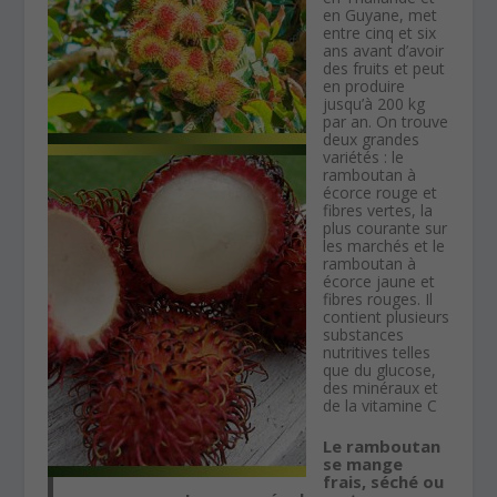
en Guyane, met
entre cinq et six
ans avant d’avoir
des fruits et peut
en produire
jusqu’à 200 kg
par an. On trouve
deux grandes
variétés : le
ramboutan à
écorce rouge et
fibres vertes, la
plus courante sur
les marchés et le
ramboutan à
écorce jaune et
fibres rouges. Il
contient plusieurs
substances
nutritives telles
que du glucose,
des minéraux et
de la vitamine C
Le ramboutan
se mange
frais, séché ou