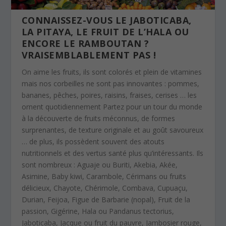
CONNAISSEZ-VOUS LE JABOTICABA,
LA PITAYA, LE FRUIT DE L’HALA OU
ENCORE LE RAMBOUTAN ?
VRAISEMBLABLEMENT PAS !
On aime les fruits, ils sont colorés et plein de vitamines
mais nos corbeilles ne sont pas innovantes : pommes,
bananes, pêches, poires, raisins, fraises, cerises … les
ornent quotidiennement Partez pour un tour du monde
à la découverte de fruits méconnus, de formes
surprenantes, de texture originale et au goût savoureux
… de plus, ils possèdent souvent des atouts
nutritionnels et des vertus santé plus qu’intéressants. Ils
sont nombreux : Aguaje ou Buriti, Akebia, Akée,
Asimine, Baby kiwi, Carambole, Cérimans ou fruits
délicieux, Chayote, Chérimole, Combava, Cupuaçu,
Durian, Feijoa, Figue de Barbarie (nopal), Fruit de la
passion, Gigérine, Hala ou Pandanus tectorius,
Jaboticaba, Jacque ou fruit du pauvre, Jambosier rouge,