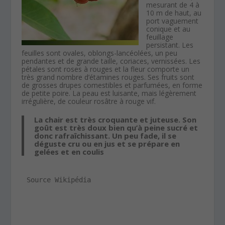
mesurant de 4 à
10 m de haut, au
port vaguement
conique et au
feuillage
persistant. Les
feuilles sont ovales, oblongs-lancéolées, un peu
pendantes et de grande taille, coriaces, vernissées. Les
pétales sont roses à rouges et la fleur comporte un
très grand nombre d’étamines rouges. Ses fruits sont
de grosses drupes comestibles et parfumées, en forme
de petite poire. La peau est luisante, mais légèrement
irrégulière, de couleur rosâtre à rouge vif.
La chair est très croquante et juteuse. Son
goût est très doux bien qu’à peine sucré et
donc rafraîchissant. Un peu fade, il se
déguste cru ou en jus et se prépare en
gelées et en coulis
Source Wikipédia