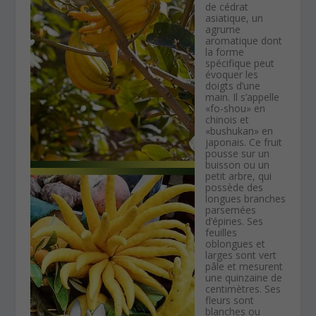
de cédrat
asiatique, un
agrume
aromatique dont
la forme
spécifique peut
évoquer les
doigts d’une
main. Il s’appelle
«fo-shou» en
chinois et
«bushukan» en
japonais. Ce fruit
pousse sur un
buisson ou un
petit arbre, qui
possède des
longues branches
parsemées
d’épines. Ses
feuilles
oblongues et
larges sont vert
pâle et mesurent
une quinzaine de
centimètres. Ses
fleurs sont
blanches ou