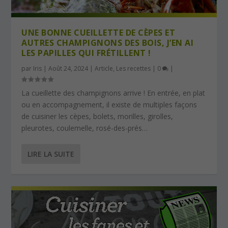
UNE BONNE CUEILLETTE DE CÈPES ET
AUTRES CHAMPIGNONS DES BOIS, J’EN AI
LES PAPILLES QUI FRÉTILLENT !
par
Iris
|
Août 24, 2024
|
Article
,
Les recettes
|
0
|
La cueillette des champignons arrive ! En entrée, en plat
ou en accompagnement, il existe de multiples façons
de cuisiner les cèpes, bolets, morilles, girolles,
pleurotes, coulemelle, rosé-des-prés…
LIRE LA SUITE