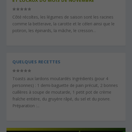
Côté récoltes, les légumes de saison sont les racines
comme la betterave, la carotte et le céleri ainsi que le
potiron, les épinards, la mâche, le cresson…
QUELQUES RECETTES
Toasts aux lardons moutardés Ingrédients (pour 4
personnes) : 1 demi-baguette de pain précuit, 2 bonnes
cuillères à soupe de moutarde, 1 petit pot de crème
fraîche entière, du gruyère râpé, du sel et du poivre.
Préparation :...