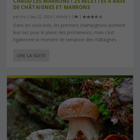
CHAUD LES MARRONS ! 25 RECETTES À BASE
DE CHÂTAIGNES ET MARRONS
par
Iris
|
Sep 22, 2024
|
Article
|
0
|
Dans les sous-bois, les premiers champignons pointent
leur nez pour le plaisir des promeneurs, mais c’est
également le moment de ramasser des châtaignes.
LIRE LA SUITE