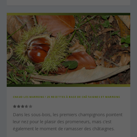
CHAUD LES MARRONS ! 25 RECETTES À BASE DE CHÂTAIGNES ET MARRONS
Dans les sous-bois, les premiers champignons pointent
leur nez pour le plaisir des promeneurs, mais c’est
également le moment de ramasser des châtaignes.