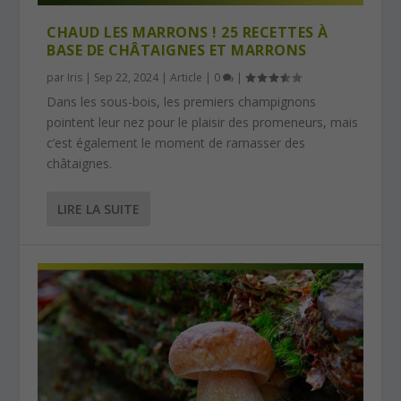
CHAUD LES MARRONS ! 25 RECETTES À
BASE DE CHÂTAIGNES ET MARRONS
par
Iris
|
Sep 22, 2024
|
Article
|
0
|
Dans les sous-bois, les premiers champignons
pointent leur nez pour le plaisir des promeneurs, mais
c’est également le moment de ramasser des
châtaignes.
LIRE LA SUITE