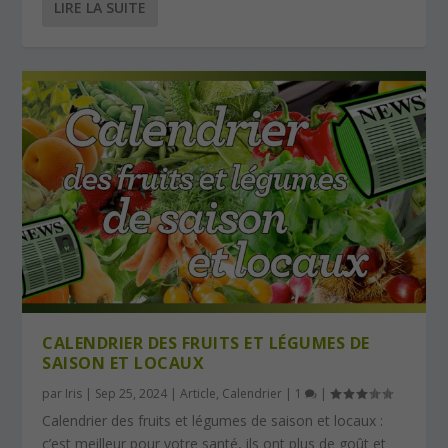
LIRE LA SUITE
CALENDRIER DES FRUITS ET LÉGUMES DE
SAISON ET LOCAUX
par
Iris
|
Sep 25, 2024
|
Article
,
Calendrier
|
1
|
Calendrier des fruits et légumes de saison et locaux :
c’est meilleur pour votre santé, ils ont plus de goût et