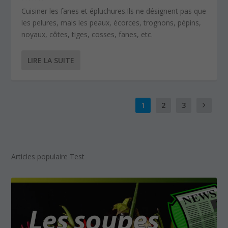
Cuisiner les fanes et épluchures.Ils ne désignent pas que
les pelures, mais les peaux, écorces, trognons, pépins,
noyaux, côtes, tiges, cosses, fanes, etc.
LIRE LA SUITE
1
2
3
Articles populaire Test