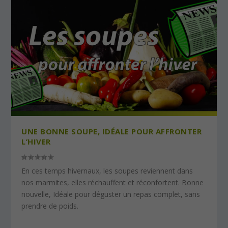
UNE BONNE SOUPE, IDÉALE POUR AFFRONTER
L’HIVER
En ces temps hivernaux, les soupes reviennent dans
nos marmites, elles réchauffent et réconfortent. Bonne
nouvelle, Idéale pour déguster un repas complet, sans
prendre de poids.