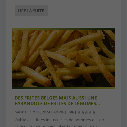
LIRE LA SUITE
DES FRITES BELGES MAIS AUSSI UNE
FARANDOLE DE FRITES DE LÉGUMES…
par
Iris
|
Oct 10, 2024
|
Article
|
0
|
Oubliez les frites industrielles de pommes de terre,
optez pour de bonnes frites fait maison mais