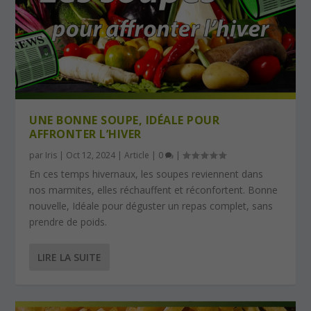
UNE BONNE SOUPE, IDÉALE POUR
AFFRONTER L’HIVER
par
Iris
|
Oct 12, 2024
|
Article
|
0
|
En ces temps hivernaux, les soupes reviennent dans
nos marmites, elles réchauffent et réconfortent. Bonne
nouvelle, Idéale pour déguster un repas complet, sans
prendre de poids.
LIRE LA SUITE