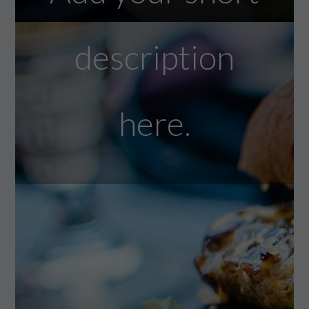
description
here.