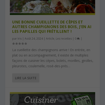
UNE BONNE CUEILLETTE DE CÈPES ET
AUTRES CHAMPIGNONS DES BOIS, J’EN AI
LES PAPILLES QUI FRÉTILLENT !
par
Iris
|
Août 24, 2024
|
Article
,
Les recettes
|
0
|
La cueillette des champignons arrive ! En entrée, en
plat ou en accompagnement, il existe de multiples
façons de cuisiner les cèpes, bolets, morilles, girolles,
pleurotes, coulemelle, rosé-des-prés…
LIRE LA SUITE