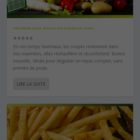
UNE BONNE SOUPE, IDÉALE POUR AFFRONTER L’HIVER
En ces temps hivernaux, les soupes reviennent dans
nos marmites, elles réchauffent et réconfortent. Bonne
nouvelle, Idéale pour déguster un repas complet, sans
prendre de poids.
LIRE LA SUITE