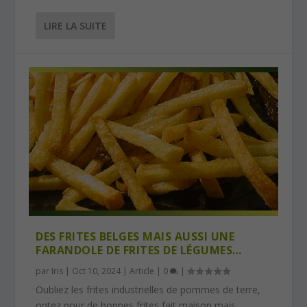
LIRE LA SUITE
DES FRITES BELGES MAIS AUSSI UNE
FARANDOLE DE FRITES DE LÉGUMES…
par
Iris
|
Oct 10, 2024
|
Article
|
0
|
Oubliez les frites industrielles de pommes de terre,
optez pour de bonnes frites fait maison mais