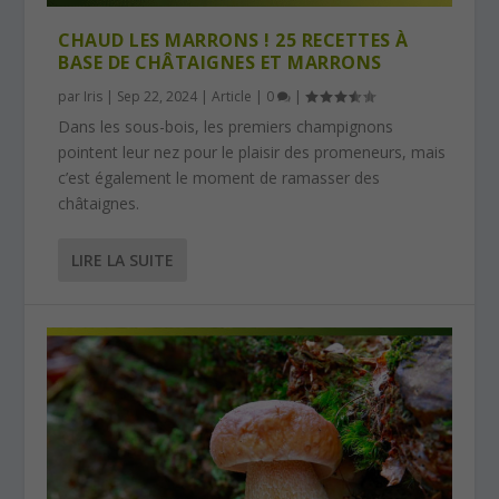
CHAUD LES MARRONS ! 25 RECETTES À
BASE DE CHÂTAIGNES ET MARRONS
par
Iris
|
Sep 22, 2024
|
Article
|
0
|
Dans les sous-bois, les premiers champignons
pointent leur nez pour le plaisir des promeneurs, mais
c’est également le moment de ramasser des
châtaignes.
LIRE LA SUITE