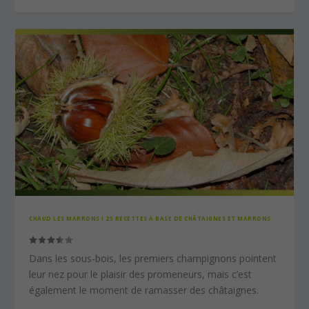
CHAUD LES MARRONS ! 25 RECETTES À BASE DE CHÂTAIGNES ET MARRONS
Dans les sous-bois, les premiers champignons pointent
leur nez pour le plaisir des promeneurs, mais c’est
également le moment de ramasser des châtaignes.