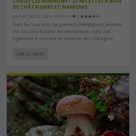
CHAUD LES MARRONS ! 25 RECETTES À BASE
DE CHÂTAIGNES ET MARRONS
par
Iris
|
Sep 22, 2024
|
Article
|
0
|
Dans les sous-bois, les premiers champignons pointent
leur nez pour le plaisir des promeneurs, mais c’est
également le moment de ramasser des châtaignes.
LIRE LA SUITE