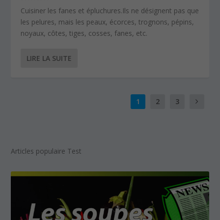
Cuisiner les fanes et épluchures.Ils ne désignent pas que
les pelures, mais les peaux, écorces, trognons, pépins,
noyaux, côtes, tiges, cosses, fanes, etc.
LIRE LA SUITE
1
2
3
Articles populaire Test