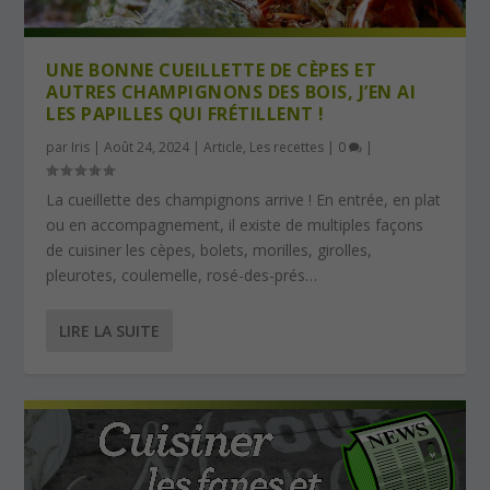
UNE BONNE CUEILLETTE DE CÈPES ET
AUTRES CHAMPIGNONS DES BOIS, J’EN AI
LES PAPILLES QUI FRÉTILLENT !
par
Iris
|
Août 24, 2024
|
Article
,
Les recettes
|
0
|
La cueillette des champignons arrive ! En entrée, en plat
ou en accompagnement, il existe de multiples façons
de cuisiner les cèpes, bolets, morilles, girolles,
pleurotes, coulemelle, rosé-des-prés…
LIRE LA SUITE