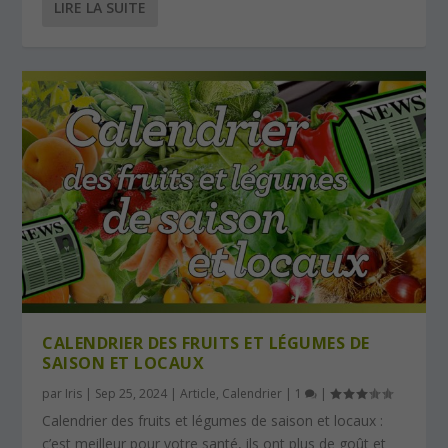
LIRE LA SUITE
CALENDRIER DES FRUITS ET LÉGUMES DE
SAISON ET LOCAUX
par
Iris
|
Sep 25, 2024
|
Article
,
Calendrier
|
1
|
Calendrier des fruits et légumes de saison et locaux :
c’est meilleur pour votre santé, ils ont plus de goût et