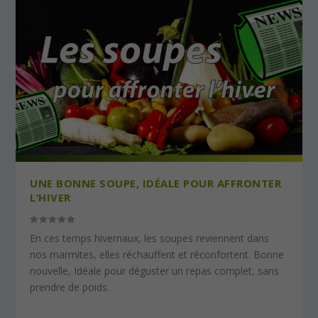
UNE BONNE SOUPE, IDÉALE POUR AFFRONTER
L’HIVER
En ces temps hivernaux, les soupes reviennent dans
nos marmites, elles réchauffent et réconfortent. Bonne
nouvelle, Idéale pour déguster un repas complet, sans
prendre de poids.