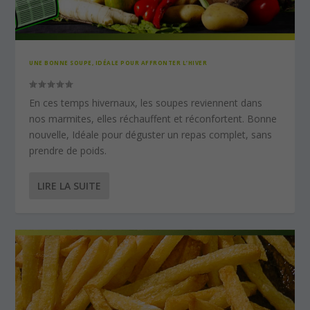
UNE BONNE SOUPE, IDÉALE POUR AFFRONTER L’HIVER
En ces temps hivernaux, les soupes reviennent dans
nos marmites, elles réchauffent et réconfortent. Bonne
nouvelle, Idéale pour déguster un repas complet, sans
prendre de poids.
LIRE LA SUITE