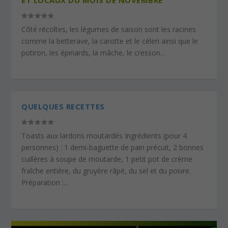
Côté récoltes, les légumes de saison sont les racines
comme la betterave, la carotte et le céleri ainsi que le
potiron, les épinards, la mâche, le cresson…
QUELQUES RECETTES
Toasts aux lardons moutardés Ingrédients (pour 4
personnes) : 1 demi-baguette de pain précuit, 2 bonnes
cuillères à soupe de moutarde, 1 petit pot de crème
fraîche entière, du gruyère râpé, du sel et du poivre.
Préparation :...