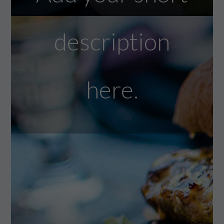
description
here.