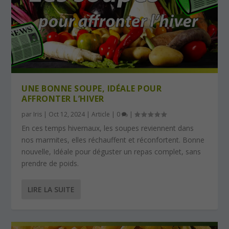
UNE BONNE SOUPE, IDÉALE POUR
AFFRONTER L’HIVER
par
Iris
|
Oct 12, 2024
|
Article
|
0
|
En ces temps hivernaux, les soupes reviennent dans
nos marmites, elles réchauffent et réconfortent. Bonne
nouvelle, Idéale pour déguster un repas complet, sans
prendre de poids.
LIRE LA SUITE