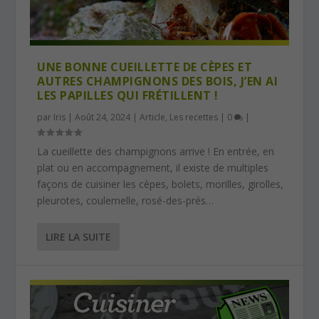
UNE BONNE CUEILLETTE DE CÈPES ET
AUTRES CHAMPIGNONS DES BOIS, J’EN AI
LES PAPILLES QUI FRÉTILLENT !
par
Iris
|
Août 24, 2024
|
Article
,
Les recettes
|
0
|
La cueillette des champignons arrive ! En entrée, en
plat ou en accompagnement, il existe de multiples
façons de cuisiner les cèpes, bolets, morilles, girolles,
pleurotes, coulemelle, rosé-des-prés…
LIRE LA SUITE