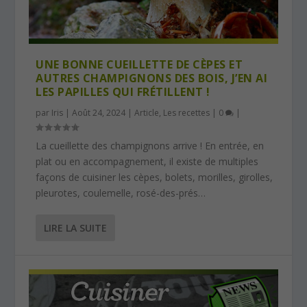
UNE BONNE CUEILLETTE DE CÈPES ET
AUTRES CHAMPIGNONS DES BOIS, J’EN AI
LES PAPILLES QUI FRÉTILLENT !
par
Iris
|
Août 24, 2024
|
Article
,
Les recettes
|
0
|
La cueillette des champignons arrive ! En entrée, en
plat ou en accompagnement, il existe de multiples
façons de cuisiner les cèpes, bolets, morilles, girolles,
pleurotes, coulemelle, rosé-des-prés…
LIRE LA SUITE