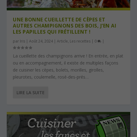
UNE BONNE CUEILLETTE DE CÈPES ET
AUTRES CHAMPIGNONS DES BOIS, J’EN AI
LES PAPILLES QUI FRÉTILLENT !
par
Iris
|
Août 24, 2024
|
Article
,
Les recettes
|
0
|
La cueillette des champignons arrive ! En entrée, en plat
ou en accompagnement, il existe de multiples façons
de cuisiner les cèpes, bolets, morilles, girolles,
pleurotes, coulemelle, rosé-des-prés…
LIRE LA SUITE