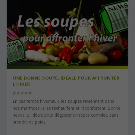
UNE BONNE SOUPE, IDÉALE POUR AFFRONTER
L’HIVER
En ces temps hivernaux, les soupes reviennent dans
nos marmites, elles réchauffent et réconfortent. Bonne
nouvelle, Idéale pour déguster un repas complet, sans
prendre de poids.