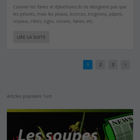
Cuisiner les fanes et épluchures.Ils ne désignent pas que
les pelures, mais les peaux, écorces, trognons, pépins,
noyaux, côtes, tiges, cosses, fanes, etc.
LIRE LA SUITE
1
2
3
Articles populaire Test