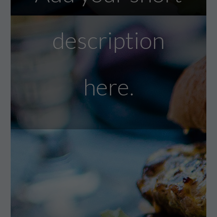
description
here.