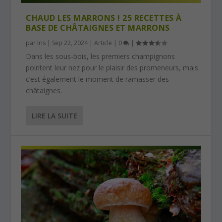
CHAUD LES MARRONS ! 25 RECETTES À
BASE DE CHÂTAIGNES ET MARRONS
par
Iris
|
Sep 22, 2024
|
Article
|
0
|
Dans les sous-bois, les premiers champignons
pointent leur nez pour le plaisir des promeneurs, mais
c’est également le moment de ramasser des
châtaignes.
LIRE LA SUITE