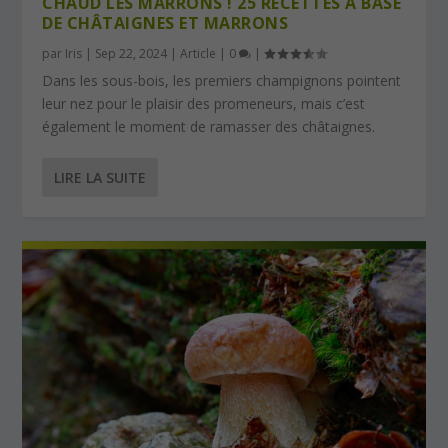
CHAUD LES MARRONS ! 25 RECETTES À BASE
DE CHÂTAIGNES ET MARRONS
par
Iris
|
Sep 22, 2024
|
Article
|
0
|
Dans les sous-bois, les premiers champignons pointent
leur nez pour le plaisir des promeneurs, mais c’est
également le moment de ramasser des châtaignes.
LIRE LA SUITE