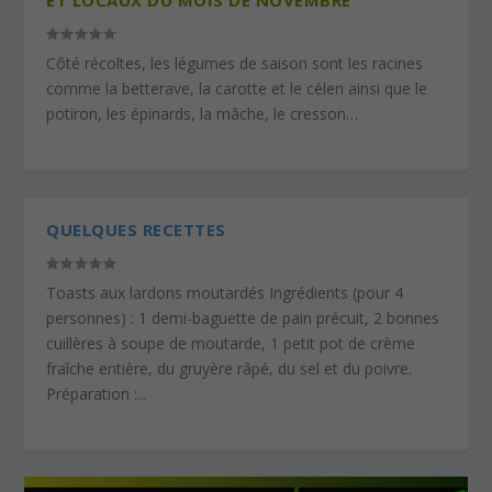
Côté récoltes, les légumes de saison sont les racines
comme la betterave, la carotte et le céleri ainsi que le
potiron, les épinards, la mâche, le cresson…
QUELQUES RECETTES
Toasts aux lardons moutardés Ingrédients (pour 4
personnes) : 1 demi-baguette de pain précuit, 2 bonnes
cuillères à soupe de moutarde, 1 petit pot de crème
fraîche entière, du gruyère râpé, du sel et du poivre.
Préparation :...