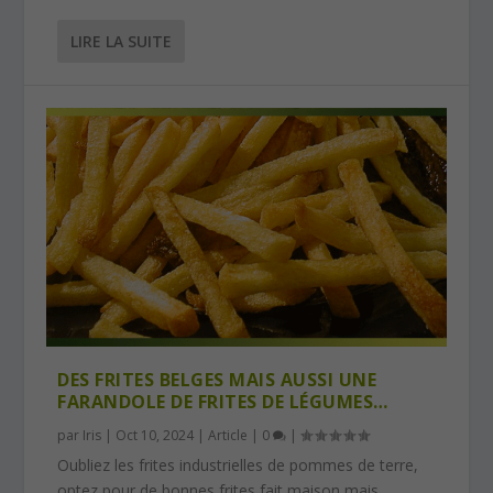
LIRE LA SUITE
DES FRITES BELGES MAIS AUSSI UNE
FARANDOLE DE FRITES DE LÉGUMES…
par
Iris
|
Oct 10, 2024
|
Article
|
0
|
Oubliez les frites industrielles de pommes de terre,
optez pour de bonnes frites fait maison mais