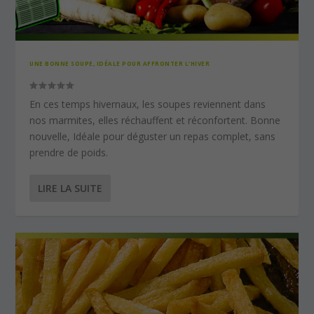
UNE BONNE SOUPE, IDÉALE POUR AFFRONTER L’HIVER
En ces temps hivernaux, les soupes reviennent dans
nos marmites, elles réchauffent et réconfortent. Bonne
nouvelle, Idéale pour déguster un repas complet, sans
prendre de poids.
LIRE LA SUITE