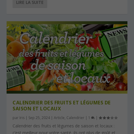
LIRE LA SUITE
CALENDRIER DES FRUITS ET LÉGUMES DE
SAISON ET LOCAUX
par
Iris
|
Sep 25, 2024
|
Article
,
Calendrier
|
1
|
Calendrier des fruits et légumes de saison et locaux :
c’est meilleur pour votre santé, ils ont plus de goût et