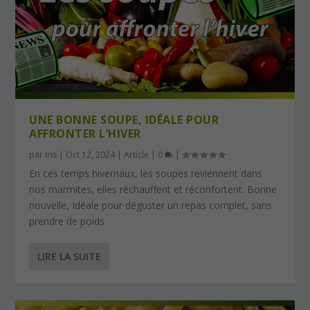
UNE BONNE SOUPE, IDÉALE POUR
AFFRONTER L’HIVER
par
Iris
|
Oct 12, 2024
|
Article
|
0
|
En ces temps hivernaux, les soupes reviennent dans
nos marmites, elles réchauffent et réconfortent. Bonne
nouvelle, Idéale pour déguster un repas complet, sans
prendre de poids.
LIRE LA SUITE