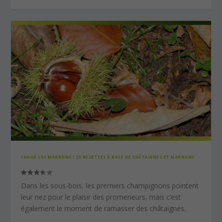
CHAUD LES MARRONS ! 25 RECETTES À BASE DE CHÂTAIGNES ET MARRONS
Dans les sous-bois, les premiers champignons pointent
leur nez pour le plaisir des promeneurs, mais c’est
également le moment de ramasser des châtaignes.