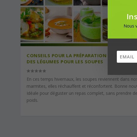
In
Nous v
CONSEILS POUR LA PRÉPARATION ET LA CUIS
DES LÉGUMES POUR LES SOUPES
En ces temps hivernaux, les soupes reviennent dans no
marmites, elles réchauffent et réconfortent. Bonne nouv
Idéale pour déguster un repas complet, sans prendre d
poids.