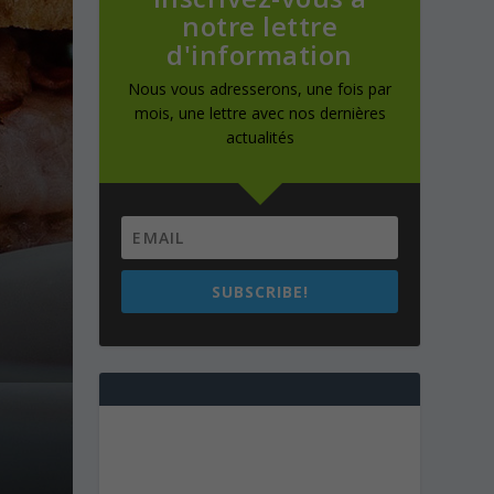
notre lettre
d'information
Nous vous adresserons, une fois par
mois, une lettre avec nos dernières
actualités
SUBSCRIBE!