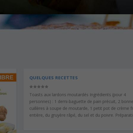
QUELQUES RECETTES
Toasts aux lardons moutardés Ingrédients (pour 4
personnes) : 1 demi-baguette de pain précuit, 2 bonn
cuillères à soupe de moutarde, 1 petit pot de crème f
entière, du gruyère râpé, du sel et du poivre. Préparatio