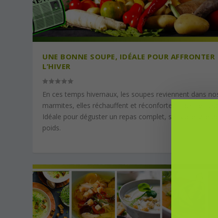
UNE BONNE SOUPE, IDÉALE POUR AFFRONTER
L’HIVER
En ces temps hivernaux, les soupes reviennent dans no
marmites, elles réchauffent et réconfortent. Bonne nouv
Idéale pour déguster un repas complet, sans prendre d
poids.