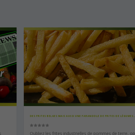
DES FRITES BELGES MAIS AUSSI UNE FARANDOLE DE FRITES DE LÉGUMES
s
Oubliez les frites industrielles de pommes de terre, o