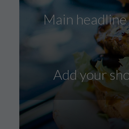
Main headline 
Add your sho