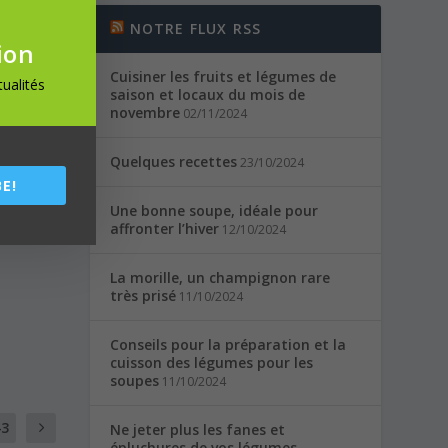
NOTRE FLUX RSS
ion
Cuisiner les fruits et légumes de
ualités
saison et locaux du mois de
novembre
02/11/2024
Quelques recettes
23/10/2024
E!
Une bonne soupe, idéale pour
affronter l’hiver
12/10/2024
La morille, un champignon rare
très prisé
11/10/2024
Conseils pour la préparation et la
cuisson des légumes pour les
soupes
11/10/2024
43
Ne jeter plus les fanes et
épluchures de vos légumes,