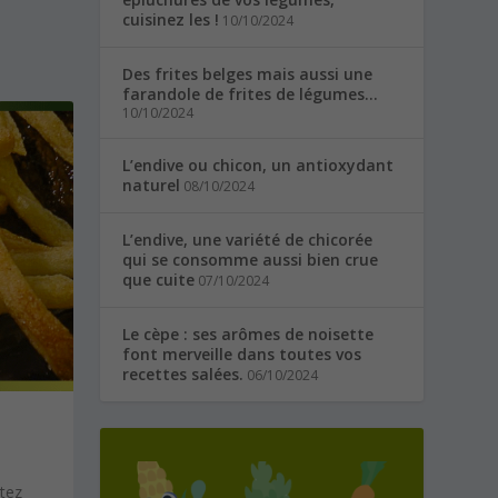
cuisinez les !
10/10/2024
Des frites belges mais aussi une
farandole de frites de légumes…
10/10/2024
L’endive ou chicon, un antioxydant
naturel
08/10/2024
L’endive, une variété de chicorée
qui se consomme aussi bien crue
que cuite
07/10/2024
Le cèpe : ses arômes de noisette
font merveille dans toutes vos
recettes salées.
06/10/2024
…
ptez