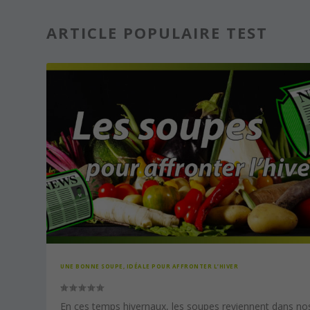
ARTICLE POPULAIRE TEST
UNE BONNE SOUPE, IDÉALE POUR AFFRONTER L’HIVER
En ces temps hivernaux, les soupes reviennent dans no